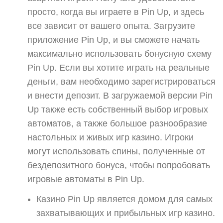
просто, когда вы играете в Pin Up, и здесь
все зависит от вашего опыта. Загрузите
приложение Pin Up, и вы сможете начать
максимально использовать бонусную схему
Pin Up. Если вы хотите играть на реальные
деньги, вам необходимо зарегистрироваться
и внести депозит. В загружаемой версии Pin
Up также есть собственный выбор игровых
автоматов, а также большое разнообразие
настольных и живых игр казино. Игроки
могут использовать спины, полученные от
бездепозитного бонуса, чтобы попробовать
игровые автоматы в Pin Up.
Казино Pin Up является домом для самых
захватывающих и прибыльных игр казино.