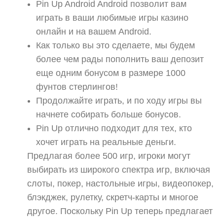
Pin Up Android Android позволит вам
играть в ваши любимые игры казино
онлайн и на вашем Android.
Как только вы это сделаете, мы будем
более чем рады пополнить ваш депозит
еще одним бонусом в размере 1000
фунтов стерлингов!
Продолжайте играть, и по ходу игры вы
начнете собирать больше бонусов.
Pin Up отлично подходит для тех, кто
хочет играть на реальные деньги.
Предлагая более 500 игр, игроки могут
выбирать из широкого спектра игр, включая
слоты, покер, настольные игры, видеопокер,
блэкджек, рулетку, скретч-карты и многое
другое. Поскольку Pin Up теперь предлагает