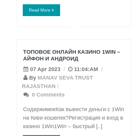
Read More
ТОПОВОЕ ОНЛАЙН КАЗИНО 1WIN –
АЙФОН И АНДРОИД
07 Apr
2023
11:04:AM
By
MANAV SEVA TRUST
RAJASTHAN
0 Comments
СодержимоеКак вывести деньги с 1Win
на Киви кошелек?Регистрация и вход в
казино 1Win1Win – быстрый [..]