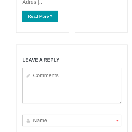
Adres [..]
Read More
LEAVE A REPLY
*