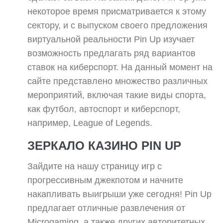
некоторое время присматривается к этому
сектору, и с выпуском своего предложения
виртуальной реальности Pin Up изучает
возможность предлагать ряд вариантов
ставок на киберспорт. На данный момент на
сайте представлено множество различных
мероприятий, включая такие виды спорта,
как футбол, автоспорт и киберспорт,
например, League of Legends.
ЗЕРКАЛО КАЗИНО PIN UP
Зайдите на нашу страницу игр с
прогрессивным джекпотом и начните
накапливать выигрыши уже сегодня! Pin Up
предлагает отличные развлечения от
Microgaming, а также других авторитетных