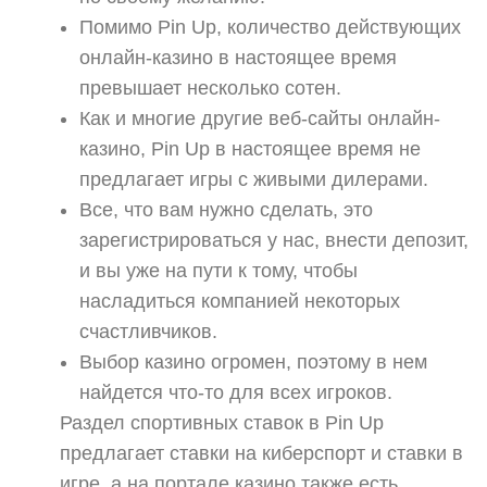
Помимо Pin Up, количество действующих
онлайн-казино в настоящее время
превышает несколько сотен.
Как и многие другие веб-сайты онлайн-
казино, Pin Up в настоящее время не
предлагает игры с живыми дилерами.
Все, что вам нужно сделать, это
зарегистрироваться у нас, внести депозит,
и вы уже на пути к тому, чтобы
насладиться компанией некоторых
счастливчиков.
Выбор казино огромен, поэтому в нем
найдется что-то для всех игроков.
Раздел спортивных ставок в Pin Up
предлагает ставки на киберспорт и ставки в
игре, а на портале казино также есть