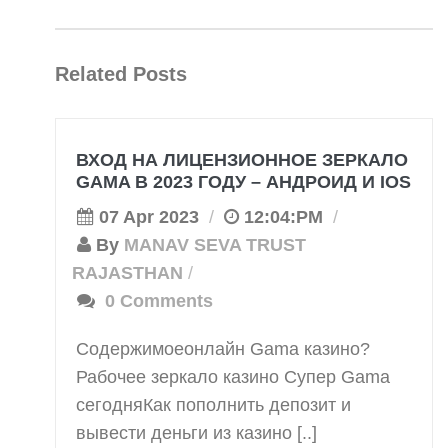
Related Posts
ВХОД НА ЛИЦЕНЗИОННОЕ ЗЕРКАЛО
GAMA В 2023 ГОДУ – АНДРОИД И IOS
07 Apr
2023
12:04:PM
By
MANAV SEVA TRUST
RAJASTHAN
0 Comments
Содержимоеонлайн Gama казино?
Рабочее зеркало казино Супер Gama
сегодняКак пополнить депозит и
вывести деньги из казино [..]