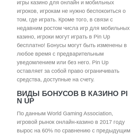
игры казино для онлайн и мобильных
игроков, игрокам не нужно беспокоиться о
том, где играть. Кроме того, в связи с
недавним ростом числа игр для мобильных
казино, игроки могут играть в Pin Up
бесплатно! Бонусы могут быть изменены в
любое время с предварительным
уведомлением или без него. Pin Up
оставляет за собой право ограничивать
средства, доступные на счету.
ВИДЫ БОНУСОВ В КАЗИНО PI
N UP
По данным World Gaming Association,
игровой рынок онлайн-казино в 2017 году
вырос на 60% по сравнению с предыдущим