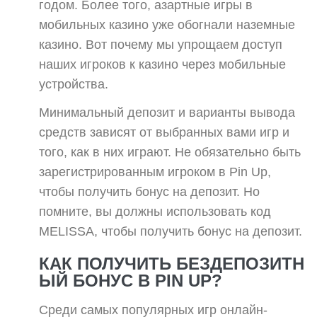
годом. Более того, азартные игры в
мобильных казино уже обогнали наземные
казино. Вот почему мы упрощаем доступ
наших игроков к казино через мобильные
устройства.
Минимальный депозит и варианты вывода
средств зависят от выбранных вами игр и
того, как в них играют. Не обязательно быть
зарегистрированным игроком в Pin Up,
чтобы получить бонус на депозит. Но
помните, вы должны использовать код
MELISSA, чтобы получить бонус на депозит.
КАК ПОЛУЧИТЬ БЕЗДЕПОЗИТН
ЫЙ БОНУС В PIN UP?
Среди самых популярных игр онлайн-