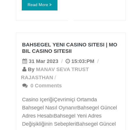
Read More
BAHSEGEL YENI CASINO SITESI | MO
BIL CASINO SITESII
31 Mar
2023
15:03:PM
By
MANAV SEVA TRUST
RAJASTHAN
0 Comments
Casino IçeriğiÇevrimiçi Ortamda
Bahsegel Nasıl OynanırBahsegel Güncel
Adres HesabıBahsegel Yeni Adres
Değişikliğinin SebepleriBahsegel Güncel