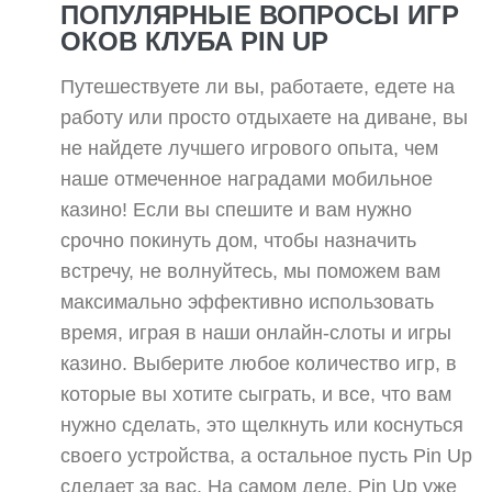
ПОПУЛЯРНЫЕ ВОПРОСЫ ИГР
ОКОВ КЛУБА PIN UP
Путешествуете ли вы, работаете, едете на
работу или просто отдыхаете на диване, вы
не найдете лучшего игрового опыта, чем
наше отмеченное наградами мобильное
казино! Если вы спешите и вам нужно
срочно покинуть дом, чтобы назначить
встречу, не волнуйтесь, мы поможем вам
максимально эффективно использовать
время, играя в наши онлайн-слоты и игры
казино. Выберите любое количество игр, в
которые вы хотите сыграть, и все, что вам
нужно сделать, это щелкнуть или коснуться
своего устройства, а остальное пусть Pin Up
сделает за вас. На самом деле, Pin Up уже