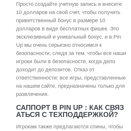
Просто создайте учетную запись и внесите
10 долларов на свой счет, чтобы получить
приветственный бонус в размере 10
долларов в виде бесплатных фишек. Это
эксклюзивный и уникальный бонус, и в Pin
Up мы очень серьезно относимся к
безопасности, следя за тем, чтобы все наши
игроки были в безопасности, когда дело
доходит до депозитов. Отказ от
ответственности: все игры, представленные
на нашем сайте, предназначены только для
развлечения.
САППОРТ В PIN UP : КАК СВЯЗ
АТЬСЯ С ТЕХПОДДЕРЖКОЙ?
Игрокам также предлагаются спины, чтобы