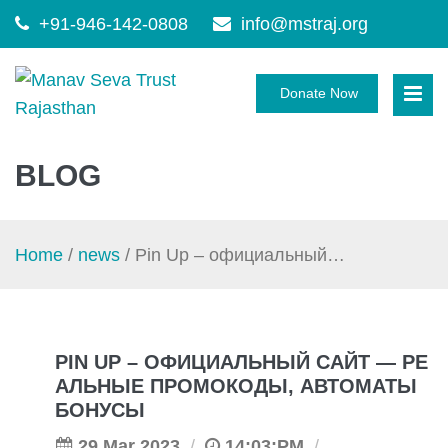
+91-946-142-0808
info@mstraj.org
Donate Now
BLOG
Home
/
news
/
Pin Up – официальный…
PIN UP – ОФИЦИАЛЬНЫЙ САЙТ — РЕ
АЛЬНЫЕ ПРОМОКОДЫ, АВТОМАТЫ
БОНУСЫ
29 Mar 2023
14:03:PM