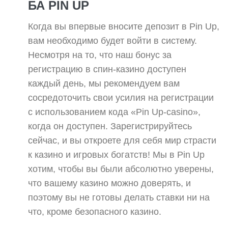
БА PIN UP
Когда вы впервые вносите депозит в Pin Up,
вам необходимо будет войти в систему.
Несмотря на то, что наш бонус за
регистрацию в спин-казино доступен
каждый день, мы рекомендуем вам
сосредоточить свои усилия на регистрации
с использованием кода «Pin Up-casino»,
когда он доступен. Зарегистрируйтесь
сейчас, и вы откроете для себя мир страсти
к казино и игровых богатств! Мы в Pin Up
хотим, чтобы вы были абсолютно уверены,
что вашему казино можно доверять, и
поэтому вы не готовы делать ставки ни на
что, кроме безопасного казино.