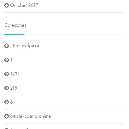
October 2017
Categories
! Без рубрики
1
1231
215
6
article-casino-online