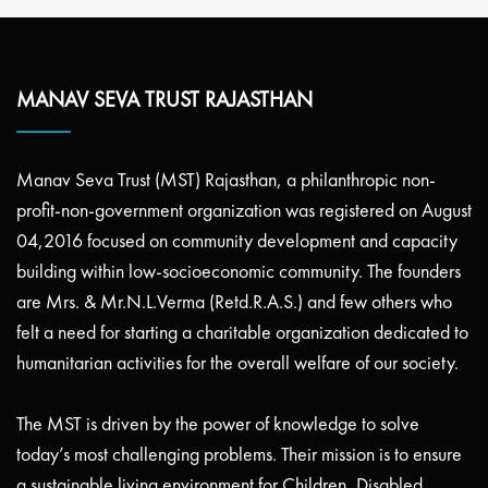
MANAV SEVA TRUST RAJASTHAN
Manav Seva Trust (MST) Rajasthan, a philanthropic non-
profit-non-government organization was registered on August
04,2016 focused on community development and capacity
building within low-socioeconomic community. The founders
are Mrs. & Mr.N.L.Verma (Retd.R.A.S.) and few others who
felt a need for starting a charitable organization dedicated to
humanitarian activities for the overall welfare of our society.
The MST is driven by the power of knowledge to solve
today’s most challenging problems. Their mission is to ensure
a sustainable living environment for Children, Disabled,