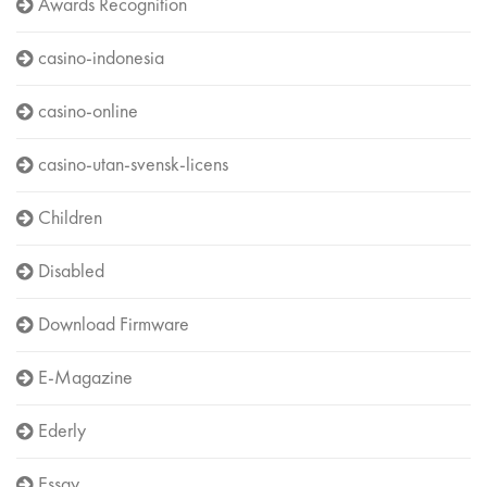
Awards Recognition
casino-indonesia
casino-online
casino-utan-svensk-licens
Children
Disabled
Download Firmware
E-Magazine
Ederly
Essay