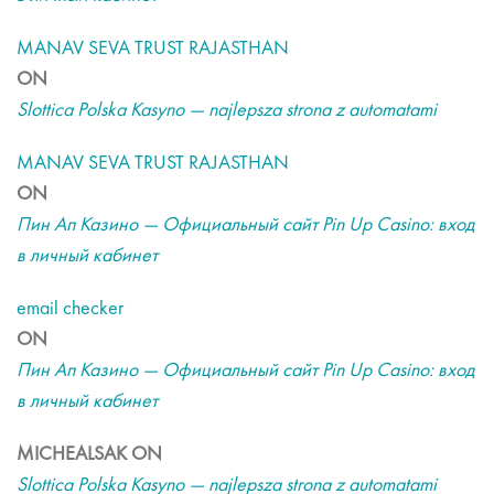
MANAV SEVA TRUST RAJASTHAN
ON
Slottica Polska Kasyno — najlepsza strona z automatami
MANAV SEVA TRUST RAJASTHAN
ON
Пин Ап Казино — Официальный сайт Pin Up Casino: вход
в личный кабинет
email checker
ON
Пин Ап Казино — Официальный сайт Pin Up Casino: вход
в личный кабинет
MICHEALSAK
ON
Slottica Polska Kasyno — najlepsza strona z automatami