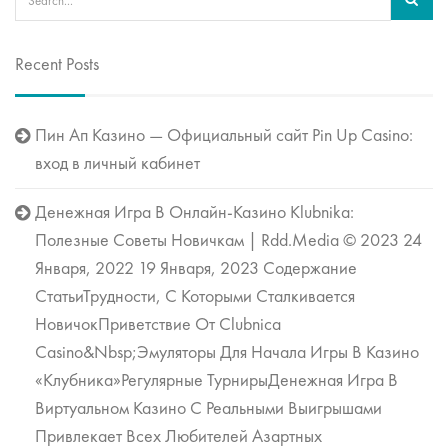
Recent Posts
Пин Ап Казино — Официальный сайт Pin Up Casino:
вход в личный кабинет
Денежная Игра В Онлайн-Казино Klubnika:
Полезные Советы Новичкам | Rdd.Media © 2023 24
Января, 2022 19 Января, 2023 Содержание
СтатьиТрудности, С Которыми Сталкивается
НовичокПриветствие От Clubnica
Casino&Nbsp;Эмуляторы Для Начала Игры В Казино
«Клубника»Регулярные ТурнирыДенежная Игра В
Виртуальном Казино С Реальными Выигрышами
Привлекает Всех Любителей Азартных