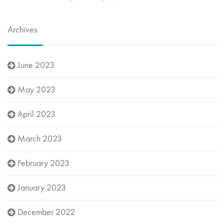
Archives
June 2023
May 2023
April 2023
March 2023
February 2023
January 2023
December 2022