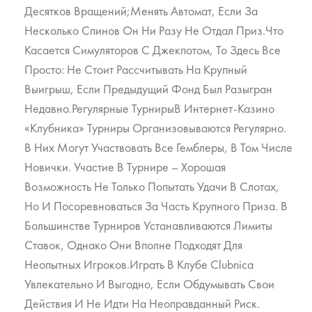
Десятков Вращений;Менять Автомат, Если За
Несколько Спинов Он Ни Разу Не Отдал Приз.Что
Касается Симуляторов С Джекпотом, То Здесь Все
Просто: Не Стоит Рассчитывать На Крупный
Выигрыш, Если Предыдущий Фонд Был Разыгран
Недавно.Регулярные ТурнирыВ Интернет-Казино
«Клубника» Турниры Организовываются Регулярно.
В Них Могут Участвовать Все Гемблеры, В Том Числе
Новички. Участие В Турнире – Хорошая
Возможность Не Только Попытать Удачи В Слотах,
Но И Посоревноваться За Часть Крупного Приза. В
Большинстве Турниров Устанавливаются Лимиты
Ставок, Однако Они Вполне Подходят Для
Неопытных Игроков.Играть В Клубе Clubnica
Увлекательно И Выгодно, Если Обдумывать Свои
Действия И Не Идти На Неоправданный Риск.