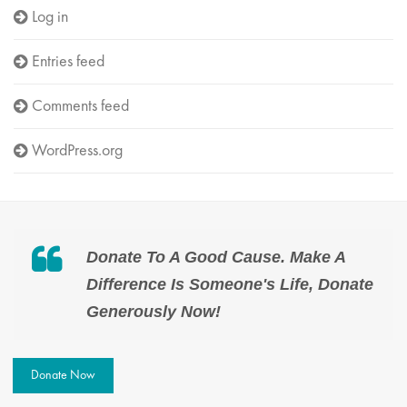
Log in
Entries feed
Comments feed
WordPress.org
Donate To A Good Cause. Make A
Difference Is Someone's Life, Donate
Generously Now!
Donate Now