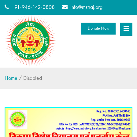
+91-946-142-0808
info@mstraj.org
Donate Now
DISABLED
Home
/
Disabled