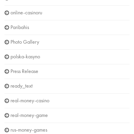
online-casinoru
Paribahis
Photo Gallery
polska-kasyno
Press Release
ready_text
real-money-casino
real-money-game
rus-money-games