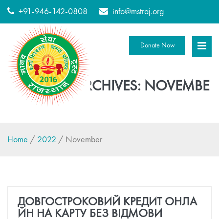
+91-946-142-0808
info@mstraj.org
Donate Now
MONTHLY ARCHIVES: NOVEMBE
R 2022
Home
/
2022
/
November
ДОВГОСТРОКОВИЙ КРЕДИТ ОНЛА
ЙН НА КАРТУ БЕЗ ВІДМОВИ