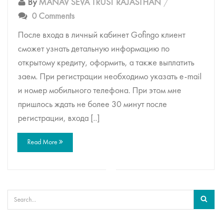
By
MANAV SEVA TRUST RAJASTHAN
0 Comments
После входа в личный кабинет Gofingo клиент
сможет узнать детальную информацию по
открытому кредиту, оформить, а также выплатить
заем. При регистрации необходимо указать e-mail
и номер мобильного телефона. При этом мне
пришлось ждать не более 30 минут после
регистрации, входа [..]
Read More