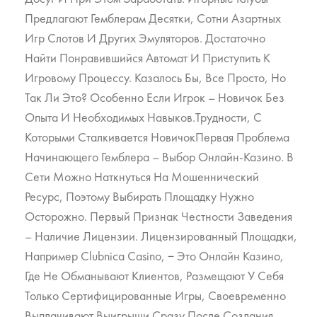
Предлагают Гемблерам Десятки, Сотни Азартных
Игр Слотов И Других Эмуляторов. Достаточно
Найти Понравившийся Автомат И Приступить К
Игровому Процессу. Казалось Бы, Все Просто, Но
Так Ли Это? Особенно Если Игрок – Новичок Без
Опыта И Необходимых Навыков.Трудности, С
Которыми Сталкивается НовичокПервая Проблема
Начинающего Гемблера – Выбор Онлайн-Казино. В
Сети Можно Наткнуться На Мошеннический
Ресурс, Поэтому Выбирать Площадку Нужно
Осторожно. Первый Признак Честности Заведения
– Наличие Лицензии. Лицензированный Площадки,
Например Clubnica Casino, − Это Онлайн Казино,
Где Не Обманывают Клиентов, Размещают У Себя
Только Сертифицированные Игры, Своевременно
Выплачивают Выигрыши.Сразу После Создания