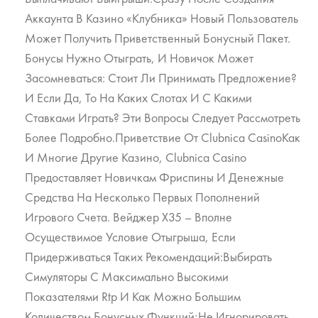
Аккаунта В Казино «Клубника» Новый Пользователь
Может Получить Приветственный Бонусный Пакет.
Бонусы Нужно Отыграть, И Новичок Может
Засомневаться: Стоит Ли Принимать Предложение?
И Если Да, То На Каких Слотах И С Какими
Ставками Играть? Эти Вопросы Следует Рассмотреть
Более Подробно.Приветствие От Clubnica CasinoКак
И Многие Другие Казино, Clubnica Casino
Предоставляет Новичкам Фриспины И Денежные
Средства На Несколько Первых Пополнений
Игрового Счета. Вейджер Х35 – Вполне
Осуществимое Условие Отыгрыша, Если
Придерживаться Таких Рекомендаций:Выбирать
Симуляторы С Максимально Высокими
Показателями Rtp И Как Можно Большим
Количеством Бонусных Функций;Не Игнорировать