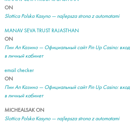
ON
Slottica Polska Kasyno — najlepsza strona z automatami
MANAV SEVA TRUST RAJASTHAN
ON
Пин Ап Казино — Официальный сайт Pin Up Casino: вход
в личный кабинет
email checker
ON
Пин Ап Казино — Официальный сайт Pin Up Casino: вход
в личный кабинет
MICHEALSAK
ON
Slottica Polska Kasyno — najlepsza strona z automatami