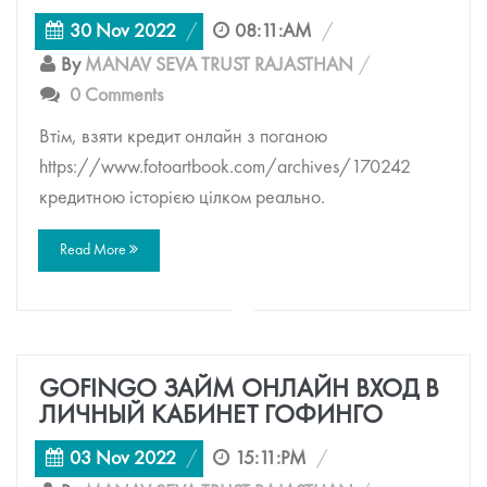
30 Nov
2022
08:11:AM
By
MANAV SEVA TRUST RAJASTHAN
0 Comments
Втім, взяти кредит онлайн з поганою
https://www.fotoartbook.com/archives/170242
кредитною історією цілком реально.
Read More
GOFINGO ЗАЙМ ОНЛАЙН ВХОД В
ЛИЧНЫЙ КАБИНЕТ ГОФИНГО
03 Nov
2022
15:11:PM