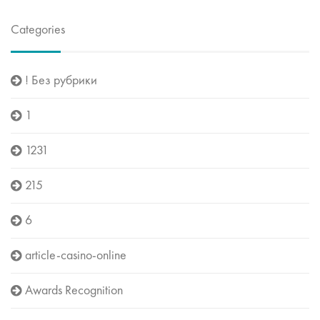
Categories
! Без рубрики
1
1231
215
6
article-casino-online
Awards Recognition