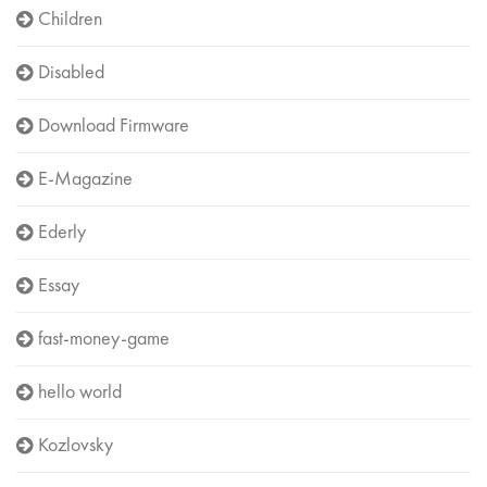
Children
Disabled
Download Firmware
E-Magazine
Ederly
Essay
fast-money-game
hello world
Kozlovsky