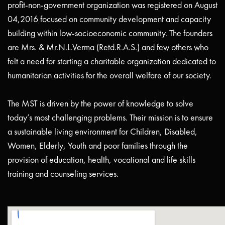
profit-non-government organization was registered on August
04,2016 focused on community development and capacity
building within low-socioeconomic community. The founders
are Mrs. & Mr.N.L.Verma (Retd.R.A.S.) and few others who
felt a need for starting a charitable organization dedicated to
humanitarian activities for the overall welfare of our society.
The MST is driven by the power of knowledge to solve
today’s most challenging problems. Their mission is to ensure
a sustainable living environment for Children, Disabled,
Women, Elderly, Youth and poor families through the
provision of education, health, vocational and life skills
training and counseling services.