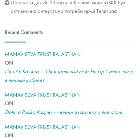
Допомога для ЗСУ Григорій Козловський та ФК Рух
активно волонтерять на потреби армії Телеграф
Recent Comments
MANAV SEVA TRUST RAJASTHAN
ON
Пин Ап Казино — Официальный сайт Pin Up Casino: вход
в личный кабинет
MANAV SEVA TRUST RAJASTHAN
ON
Slottica Polska Kasyno — najlepsza strona z automatami
MANAV SEVA TRUST RAJASTHAN
ON