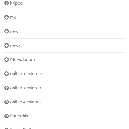
krippa
mk
new
news
News Letters
online-casino-az
online-casino-tr
online-casinoru
Paribahis