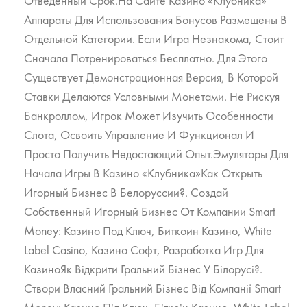
Отведенный Срок.На Сайте Казино «Клубника»
Аппараты Для Использования Бонусов Размещены В
Отдельной Категории. Если Игра Незнакома, Стоит
Сначала Потренироваться Бесплатно. Для Этого
Существует Демонстрационная Версия, В Которой
Ставки Делаются Условными Монетами. Не Рискуя
Банкроллом, Игрок Может Изучить Особенности
Слота, Освоить Управление И Функционал И
Просто Получить Недостающий Опыт.Эмуляторы Для
Начала Игры В Казино «Клубника»Как Открыть
Игорный Бизнес В Белоруссии?. Создай
Собственный Игорный Бизнес От Компании Smart
Money: Казино Под Ключ, Биткоин Казино, White
Label Casino, Казино Софт, Разработка Игр Для
КазиноЯк Відкрити Гральний Бізнес У Білорусі?.
Створи Власний Гральний Бізнес Від Компанії Smart