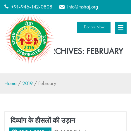
+91-946-142-0808
info@mstraj.org
Donate Now
MONTHLY ARCHIVES: FEBRUARY
2019
Home
/
2019
/
February
दिव्यांग के हौसलों की उड़ान