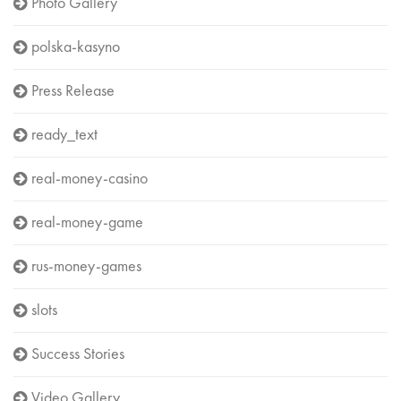
Photo Gallery
polska-kasyno
Press Release
ready_text
real-money-casino
real-money-game
rus-money-games
slots
Success Stories
Video Gallery