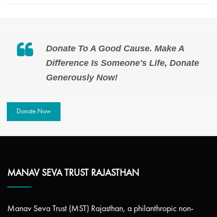
Donate To A Good Cause. Make A
Difference Is Someone's Life, Donate
Generously Now!
Donate Now
MANAV SEVA TRUST RAJASTHAN
Manav Seva Trust (MST) Rajasthan, a philanthropic non-