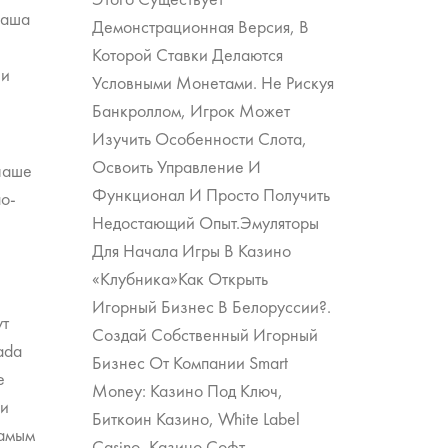
Этого Существует
Наша
Демонстрационная Версия, В
Которой Ставки Делаются
 и
Условными Монетами. Не Рискуя
Банкроллом, Игрок Может
Изучить Особенности Слота,
Освоить Управление И
 наше
Функционал И Просто Получить
по-
Недостающий Опыт.Эмуляторы
Для Начала Игры В Казино
«Клубника»Как Открыть
Игорный Бизнес В Белоруссии?.
ут
Создай Собственный Игорный
ada
Бизнес От Компании Smart
е
Money: Казино Под Ключ,
ши
Биткоин Казино, White Label
самым