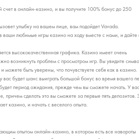
 счет в онлайн-казино, и вы получите 100% бонус до 250
вызовет улыбку на вашем лице, вам подойдет Vavada.
в ваши любимые игры казино на ходу вместе с нами, и дайте
ется высококачественная графика. Казино имеет очень
лжно возникнуть проблем с просмотром игр. Вы увидите симв
и можете быть уверены, что почувствуете себя как в казино.
у вас будет шанс выиграть большой бонус во время вашего п
 будет период ожидания, прежде чем вы сможете начать. У ва
, причем сделать это вы сможете за первые пять депозитов. 
ает казино, и начать с веселого опыта.
ающим опытом онлайн-казино, в котором есть все навороты