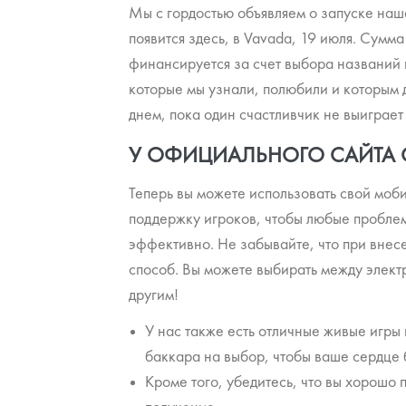
Мы с гордостью объявляем о запуске наш
появится здесь, в Vavada, 19 июля. Сумм
финансируется за счет выбора названий в
которые мы узнали, полюбили и которым д
днем, пока один счастливчик не выиграет 
У ОФИЦИАЛЬНОГО САЙТА 
Теперь вы можете использовать свой моб
поддержку игроков, чтобы любые проблем
эффективно. Не забывайте, что при внес
способ. Вы можете выбирать между элек
другим!
У нас также есть отличные живые игры 
баккара на выбор, чтобы ваше сердце 
Кроме того, убедитесь, что вы хорошо 