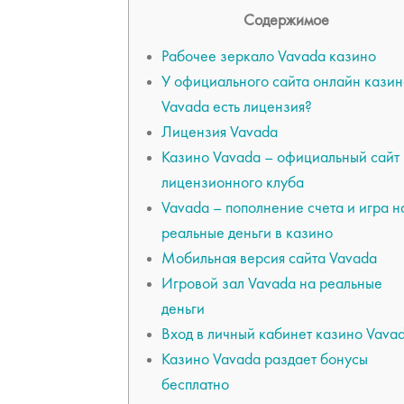
Содержимое
Рабочее зеркало Vavada казино
У официального сайта онлайн казин
Vavada есть лицензия?
Лицензия Vavada
Казино Vavada – официальный сайт
лицензионного клуба
Vavada – пополнение счета и игра н
реальные деньги в казино
Мобильная версия сайта Vavada
Игровой зал Vavada на реальные
деньги
Вход в личный кабинет казино Vava
Казино Vavada раздает бонусы
бесплатно