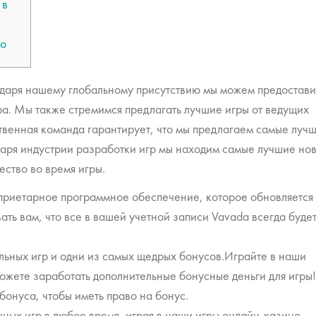
 в
мо
одаря нашему глобальному присутствию мы можем предостави
ира. Мы также стремимся предлагать лучшие игры от ведущих
венная команда гарантирует, что мы предлагаем самые луч
даря индустрии разработки игр мы находим самые лучшие но
ство во время игры.
риетарное программное обеспечение, которое обновляется
ть вам, что все в вашей учетной записи Vavada всегда буде
льных игр и одни из самых щедрых бонусов.Играйте в наши
можете заработать дополнительные бонусные деньги для игры!
бонуса, чтобы иметь право на бонус.