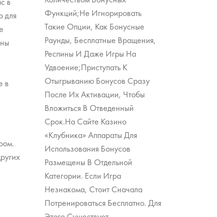
Количеством Бонусных
с в
Функций;Не Игнорировать
р для
Такие Опции, Как Бонусные
е
Раунды, Бесплатные Вращения,
ены
Респины И Даже Игры На
Удвоение;Приступать К
Отыгрыванию Бонусов Сразу
е в
После Их Активации, Чтобы
Вложиться В Отведенный
Срок.На Сайте Казино
«Клубника» Аппараты Для
ром.
Использования Бонусов
других
Размещены В Отдельной
Категории. Если Игра
Незнакома, Стоит Сначала
Потренироваться Бесплатно. Для