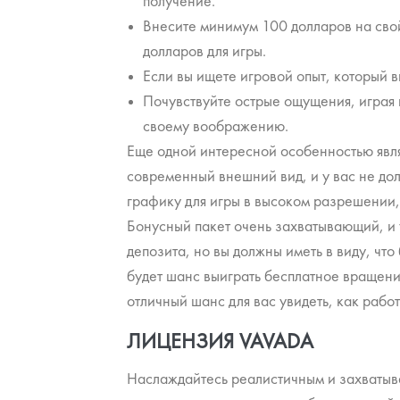
получение.
Внесите минимум 100 долларов на свой
долларов для игры.
Если вы ищете игровой опыт, который 
Почувствуйте острые ощущения, играя 
своему воображению.
Еще одной интересной особенностью явля
современный внешний вид, и у вас не до
графику для игры в высоком разрешении, 
Бонусный пакет очень захватывающий, и 
депозита, но вы должны иметь в виду, что
будет шанс выиграть бесплатное вращение
отличный шанс для вас увидеть, как работ
ЛИЦЕНЗИЯ VAVADA
Наслаждайтесь реалистичным и захватыв