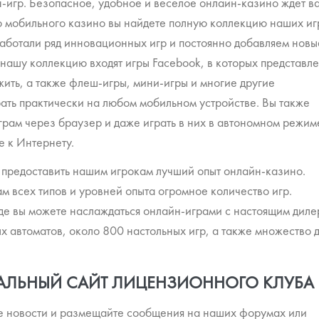
-игр. Безопасное, удобное и веселое онлайн-казино ждет ва
 мобильного казино вы найдете полную коллекцию наших иг
зработали ряд инновационных игр и постоянно добавляем новы
 нашу коллекцию входят игры Facebook, в которых представл
ить, а также флеш-игры, мини-игры и многие другие
рать практически на любом мобильном устройстве. Вы также
грам через браузер и даже играть в них в автономном режим
е к Интернету.
 предоставить нашим игрокам лучший опыт онлайн-казино.
м всех типов и уровней опыта огромное количество игр.
 где вы можете наслаждаться онлайн-играми с настоящим диле
х автоматов, около 800 настольных игр, а также множество 
АЛЬНЫЙ САЙТ ЛИЦЕНЗИОННОГО КЛУБА
ие новости и размещайте сообщения на наших форумах или