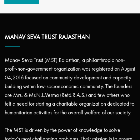
MANAV SEVA TRUST RAJASTHAN
Manav Seva Trust (MST) Rajasthan, a philanthropic non-
profit-non-government organization was registered on August
04,2016 focused on community development and capacity
building within low-socioeconomic community. The founders
are Mrs. & Mr.N.L.Verma (Retd.R.A.S.) and few others who
felt a need for starting a charitable organization dedicated to
humanitarian activities for the overall welfare of our society.
The MST is driven by the power of knowledge to solve
today’s most challenging problems. Their mission is to ensure