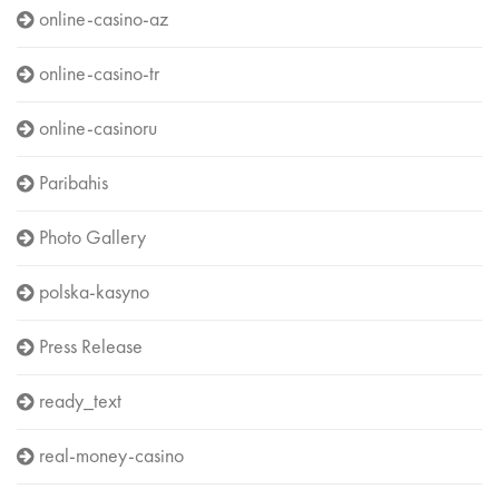
online-casino-az
online-casino-tr
online-casinoru
Paribahis
Photo Gallery
polska-kasyno
Press Release
ready_text
real-money-casino