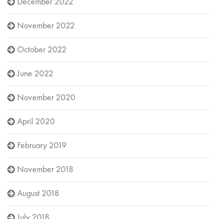
December 2022
November 2022
October 2022
June 2022
November 2020
April 2020
February 2019
November 2018
August 2018
July 2018