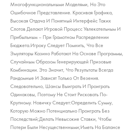
Многофункциональными Моделями, Но Это
Ошибочное Представление. Красивая Графика,
Высокая Отдача И Понятный Интерфейс Таких
Слотов Делают Игровой Процесс Увлекательным И
Прибыльным – При Грамотном Распределении
Бюджета.Игроку Следует Помнить, Что Все
Эмуляторы Казино Работают На Основе Программы,
Случайным Образом Генерирующей Призовые
Комбинации. Это Значит, Что Результаты Всегда
Рандомные И Зависят Только От Везения.
Следовательно, Шансы Выиграть И Проиграть
Одинаковы, Поэтому Не Стоит Рисковать По-
Крупному. Новичку Следует:Определить Сумму,
Которую Можно Потенциально Проиграть Без
Последствий;Делать Невысокие Ставки, Чтобы
Потери Были Несущественными;Иметь На Балансе