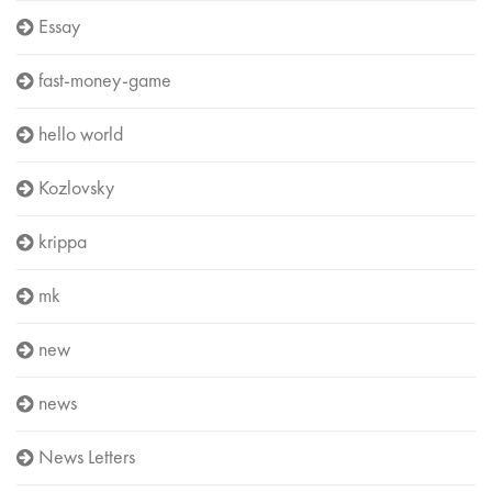
Essay
fast-money-game
hello world
Kozlovsky
krippa
mk
new
news
News Letters