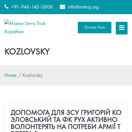
+91-946-142-0808
info@mstraj.org
Donate Now
KOZLOVSKY
Home
/
Kozlovsky
ДОПОМОГА ДЛЯ ЗСУ ГРИГОРІЙ КО
ЗЛОВСЬКИЙ ТА ФК РУХ АКТИВНО
ВОЛОНТЕРЯТЬ НА ПОТРЕБИ АРМІЇ Т