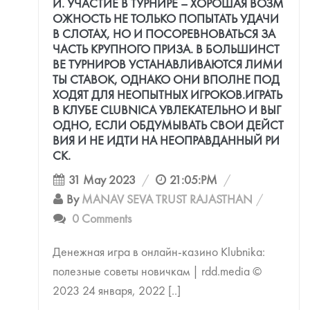
И. УЧАСТИЕ В ТУРНИРЕ – ХОРОШАЯ ВОЗМ
ОЖНОСТЬ НЕ ТОЛЬКО ПОПЫТАТЬ УДАЧИ
В СЛОТАХ, НО И ПОСОРЕВНОВАТЬСЯ ЗА
ЧАСТЬ КРУПНОГО ПРИЗА. В БОЛЬШИНСТ
ВЕ ТУРНИРОВ УСТАНАВЛИВАЮТСЯ ЛИМИ
ТЫ СТАВОК, ОДНАКО ОНИ ВПОЛНЕ ПОД
ХОДЯТ ДЛЯ НЕОПЫТНЫХ ИГРОКОВ.ИГРАТЬ
В КЛУБЕ CLUBNICA УВЛЕКАТЕЛЬНО И ВЫГ
ОДНО, ЕСЛИ ОБДУМЫВАТЬ СВОИ ДЕЙСТ
ВИЯ И НЕ ИДТИ НА НЕОПРАВДАННЫЙ РИ
СК.
31 May
2023
21:05:PM
By
MANAV SEVA TRUST RAJASTHAN
0 Comments
Денежная игра в онлайн-казино Klubnika:
полезные советы новичкам | rdd.media ©
2023 24 января, 2022 [..]