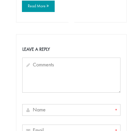
Read More
LEAVE A REPLY
*