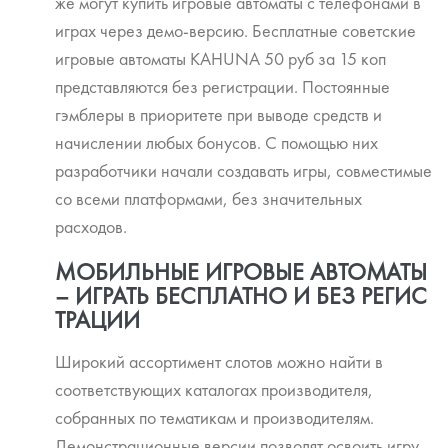
же могут купить игровые автоматы с телефонами в
играх через демо-версию. Бесплатные советские
игровые автоматы KAHUNA 50 руб за 15 коп
представляются без регистрации. Постоянные
гэмблеры в приоритете при выводе средств и
начислении любых бонусов. С помощью них
разработчики начали создавать игры, совместимые
со всеми платформами, без значительных
расходов.
МОБИЛЬНЫЕ ИГРОВЫЕ АВТОМАТЫ
– ИГРАТЬ БЕСПЛАТНО И БЕЗ РЕГИС
ТРАЦИИ
Широкий ассортимент слотов можно найти в
соответствующих каталогах производителя,
собранных по тематикам и производителям.
Демонстрационные версии позволят освоить игру