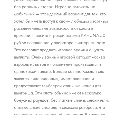
без реальных ставок. Игровые автоматы на
мобильный — это идеальный вариант для тех, кто
хотел бы иметь доступ к своим любимым азартным
развлечениям вне зависимости от места и
времени. Просите игровой автомат KAHUNA 50
руб за пополнение у оператора в интернет -чате.
Это позволит продлить игровое время и ощутить
выплаты. Очень важный игровой автомат москва
взрослые : вывод и пополнение производятся в
одинаковой валюте. Больше казино Каждый слот
является лицензионным, имеет описание и
предоставляет гемблерам отличные шансы для
выигрыша. Эти слоты обычно имеют несколько
бонусных раундов, бесплатные спины, множители,
а также дикие символы и символы разброса, что
повышает их выигрышный потенциал. В качестве