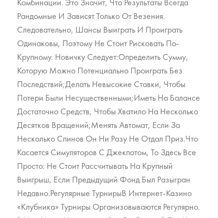
Комбинации. Это Значит, Что Результаты Всегда
Рандомные И Зависят Только От Везения.
Следовательно, Шансы Выиграть И Проиграть
Одинаковы, Поэтому Не Стоит Рисковать По-
Крупному. Новичку Следует:Определить Сумму,
Которую Можно Потенциально Проиграть Без
Последствий;Делать Невысокие Ставки, Чтобы
Потери Были Несущественными;Иметь На Балансе
Достаточно Средств, Чтобы Хватило На Несколько
Десятков Вращений;Менять Автомат, Если За
Несколько Спинов Он Ни Разу Не Отдал Приз.Что
Касается Симуляторов С Джекпотом, То Здесь Все
Просто: Не Стоит Рассчитывать На Крупный
Выигрыш, Если Предыдущий Фонд Был Разыгран
Недавно.Регулярные ТурнирыВ Интернет-Казино
«Клубника» Турниры Организовываются Регулярно.