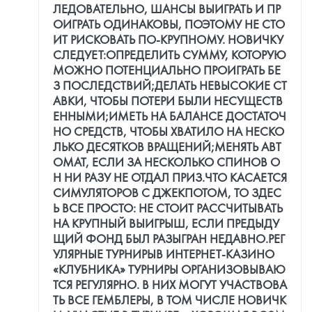
ЛЕДОВАТЕЛЬНО, ШАНСЫ ВЫИГРАТЬ И ПР
ОИГРАТЬ ОДИНАКОВЫ, ПОЭТОМУ НЕ СТО
ИТ РИСКОВАТЬ ПО-КРУПНОМУ. НОВИЧКУ
СЛЕДУЕТ:ОПРЕДЕЛИТЬ СУММУ, КОТОРУЮ
МОЖНО ПОТЕНЦИАЛЬНО ПРОИГРАТЬ БЕ
З ПОСЛЕДСТВИЙ;ДЕЛАТЬ НЕВЫСОКИЕ СТ
АВКИ, ЧТОБЫ ПОТЕРИ БЫЛИ НЕСУЩЕСТВ
ЕННЫМИ;ИМЕТЬ НА БАЛАНСЕ ДОСТАТОЧ
НО СРЕДСТВ, ЧТОБЫ ХВАТИЛО НА НЕСКО
ЛЬКО ДЕСЯТКОВ ВРАЩЕНИЙ;МЕНЯТЬ АВТ
ОМАТ, ЕСЛИ ЗА НЕСКОЛЬКО СПИНОВ О
Н НИ РАЗУ НЕ ОТДАЛ ПРИЗ.ЧТО КАСАЕТСЯ
СИМУЛЯТОРОВ С ДЖЕКПОТОМ, ТО ЗДЕС
Ь ВСЕ ПРОСТО: НЕ СТОИТ РАССЧИТЫВАТЬ
НА КРУПНЫЙ ВЫИГРЫШ, ЕСЛИ ПРЕДЫДУ
ЩИЙ ФОНД БЫЛ РАЗЫГРАН НЕДАВНО.РЕГ
УЛЯРНЫЕ ТУРНИРЫВ ИНТЕРНЕТ-КАЗИНО
«КЛУБНИКА» ТУРНИРЫ ОРГАНИЗОВЫВАЮ
ТСЯ РЕГУЛЯРНО. В НИХ МОГУТ УЧАСТВОВА
ТЬ ВСЕ ГЕМБЛЕРЫ, В ТОМ ЧИСЛЕ НОВИЧК