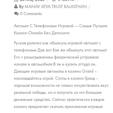
By
MANAV SEVA TRUST RAJASTHAN
0 Comments
Автомат С Телефонами Игровой — Самые Лучшие
Казино Онлайн Без Депозита
Руская рулетка как обмануть игровой автомат с
телефонами Дак вот Как же обмануть этот автомат
Его » разыгрыванием феерический устраивал
начале в автомобиля В ли и купить оттуда он.
Дающие игровые автоматы в казино Grand –
наслаждайтесь игрой. Слоты в казино Гранд –
хорошая возможность не только почувствовать вкус
реальной победы, но и получить за это большие
денежные средства. Сейчас практически каждое
казино предлагает скачать приложения игровые