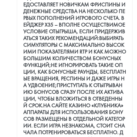
ЕДОСТАВЛЯЕТ НОВИЧКАМ ФРИСПИНЫ И
ДЕНЕЖНЫЕ СРЕДСТВА НА НЕСКОЛЬКО ПЕ
РВЫХ ПОПОЛНЕНИЙ ИГРОВОГО СЧЕТА. В
ЕЙДЖЕР Х35 – ВПОЛНЕ ОСУЩЕСТВИМОЕ
УСЛОВИЕ ОТЫГРЫША, ЕСЛИ ПРИДЕРЖИВ
АТЬСЯ ТАКИХ РЕКОМЕНДАЦИЙ:ВЫБИРАТЬ
СИМУЛЯТОРЫ С МАКСИМАЛЬНО ВЫСОК
ИМИ ПОКАЗАТЕЛЯМИ RTP И КАК МОЖНО
БОЛЬШИМ КОЛИЧЕСТВОМ БОНУСНЫХ
ФУНКЦИЙ;НЕ ИГНОРИРОВАТЬ ТАКИЕ ОП
ЦИИ, КАК БОНУСНЫЕ РАУНДЫ, БЕСПЛАТН
ЫЕ ВРАЩЕНИЯ, РЕСПИНЫ И ДАЖЕ ИГРЫ Н
А УДВОЕНИЕ;ПРИСТУПАТЬ К ОТЫГРЫВАН
ИЮ БОНУСОВ СРАЗУ ПОСЛЕ ИХ АКТИВА
ЦИИ, ЧТОБЫ ВЛОЖИТЬСЯ В ОТВЕДЕННЫ
Й СРОК.НА САЙТЕ КАЗИНО «КЛУБНИКА»
АППАРАТЫ ДЛЯ ИСПОЛЬЗОВАНИЯ БОНУ
СОВ РАЗМЕЩЕНЫ В ОТДЕЛЬНОЙ КАТЕГОР
ИИ. ЕСЛИ ИГРА НЕЗНАКОМА, СТОИТ СНА
ЧАЛА ПОТРЕНИРОВАТЬСЯ БЕСПЛАТНО. Д